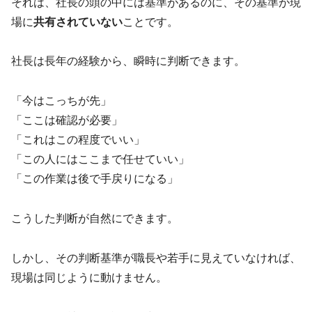
それは、社長の頭の中には基準があるのに、その基準が現
場に
共有されていない
ことです。
社長は長年の経験から、瞬時に判断できます。
「今はこっちが先」
「ここは確認が必要」
「これはこの程度でいい」
「この人にはここまで任せていい」
「この作業は後で手戻りになる」
こうした判断が自然にできます。
しかし、その判断基準が職長や若手に見えていなければ、
現場は同じように動けません。