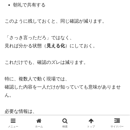
朝礼で共有する
このように残しておくと、同じ確認が減ります。
「さっき言っただろ」ではなく、
見れば分かる状態（
見える化
）にしておく。
これだけでも、確認のズレは減ります。
特に、複数人で動く現場では、
確認した内容を一人だけが知っていても意味がありませ
ん。
必要な情報は、
チームで見える形にすること
が大切です。
メニュー
ホーム
検索
トップ
サイドバー