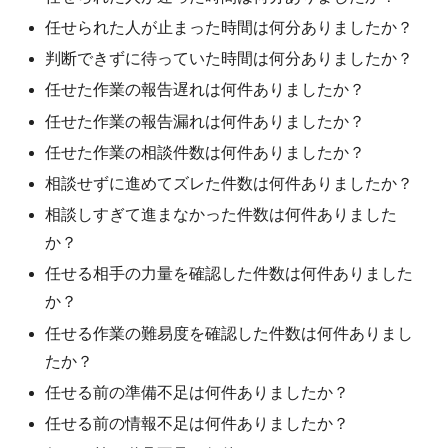
任せられた人が止まった時間は何分ありましたか？
判断できずに待っていた時間は何分ありましたか？
任せた作業の報告遅れは何件ありましたか？
任せた作業の報告漏れは何件ありましたか？
任せた作業の相談件数は何件ありましたか？
相談せずに進めてズレた件数は何件ありましたか？
相談しすぎて進まなかった件数は何件ありました
か？
任せる相手の力量を確認した件数は何件ありました
か？
任せる作業の難易度を確認した件数は何件ありまし
たか？
任せる前の準備不足は何件ありましたか？
任せる前の情報不足は何件ありましたか？