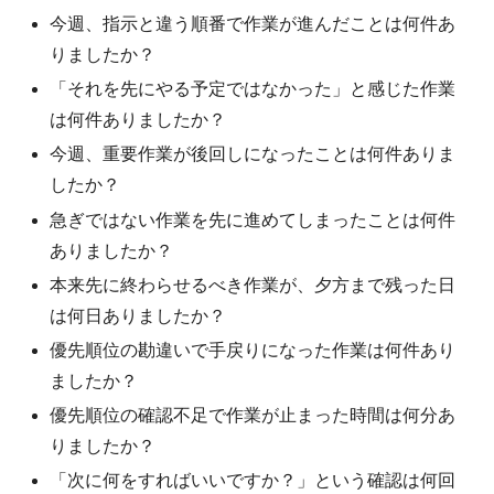
今週、指示と違う順番で作業が進んだことは何件あ
りましたか？
「それを先にやる予定ではなかった」と感じた作業
は何件ありましたか？
今週、重要作業が後回しになったことは何件ありま
したか？
急ぎではない作業を先に進めてしまったことは何件
ありましたか？
本来先に終わらせるべき作業が、夕方まで残った日
は何日ありましたか？
優先順位の勘違いで手戻りになった作業は何件あり
ましたか？
優先順位の確認不足で作業が止まった時間は何分あ
りましたか？
「次に何をすればいいですか？」という確認は何回