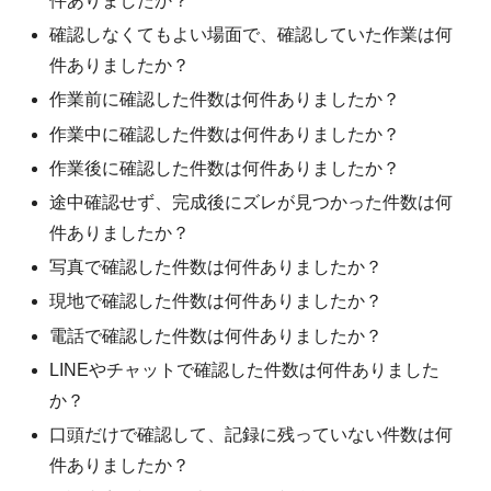
件ありましたか？
確認しなくてもよい場面で、確認していた作業は何
件ありましたか？
作業前に確認した件数は何件ありましたか？
作業中に確認した件数は何件ありましたか？
作業後に確認した件数は何件ありましたか？
途中確認せず、完成後にズレが見つかった件数は何
件ありましたか？
写真で確認した件数は何件ありましたか？
現地で確認した件数は何件ありましたか？
電話で確認した件数は何件ありましたか？
LINEやチャットで確認した件数は何件ありました
か？
口頭だけで確認して、記録に残っていない件数は何
件ありましたか？