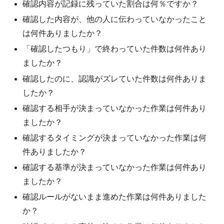
確認内容が記録に残っていた割合は何％ですか？
確認した内容が、他の人に伝わっていなかったこと
は何件ありましたか？
「確認したつもり」で終わっていた件数は何件あり
ましたか？
確認したのに、認識がズレていた件数は何件ありま
したか？
確認する相手が決まっていなかった作業は何件あり
ましたか？
確認するタイミングが決まっていなかった作業は何
件ありましたか？
確認する基準が決まっていなかった作業は何件あり
ましたか？
確認ルールがないまま進めた作業は何件ありました
か？