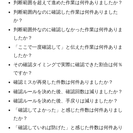
判断範囲を超えて進めた作業は何件ありましたか？
判断範囲内なのに確認した作業は何件ありました
か？
判断範囲外なのに確認しなかった作業は何件ありま
したか？
「ここで一度確認して」と伝えた作業は何件ありま
したか？
その確認タイミングで実際に確認できた割合は何％
ですか？
確認ミスが再発した件数は何件ありましたか？
確認ルールを決めた後、確認回数は減りましたか？
確認ルールを決めた後、手戻りは減りましたか？
「確認してよかった」と感じた件数は何件ありまし
たか？
「確認していれば防げた」と感じた件数は何件あり