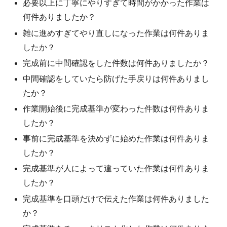
必要以上に丁寧にやりすぎて時間がかかった作業は
何件ありましたか？
雑に進めすぎてやり直しになった作業は何件ありま
したか？
完成前に中間確認をした件数は何件ありましたか？
中間確認をしていたら防げた手戻りは何件ありまし
たか？
作業開始後に完成基準が変わった件数は何件ありま
したか？
事前に完成基準を決めずに始めた作業は何件ありま
したか？
完成基準が人によって違っていた作業は何件ありま
したか？
完成基準を口頭だけで伝えた作業は何件ありました
か？