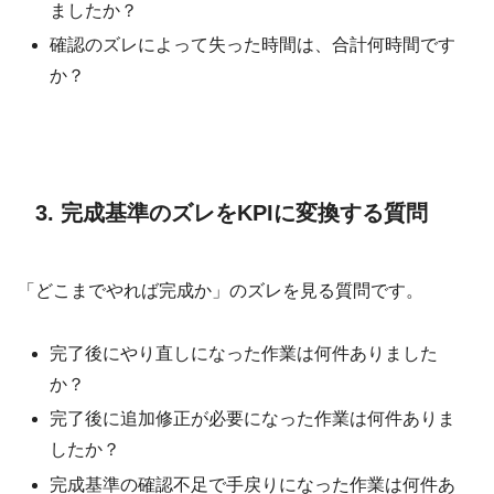
ましたか？
確認のズレによって失った時間は、合計何時間です
か？
3. 完成基準のズレをKPIに変換する質問
「どこまでやれば完成か」のズレを見る質問です。
完了後にやり直しになった作業は何件ありました
か？
完了後に追加修正が必要になった作業は何件ありま
したか？
完成基準の確認不足で手戻りになった作業は何件あ