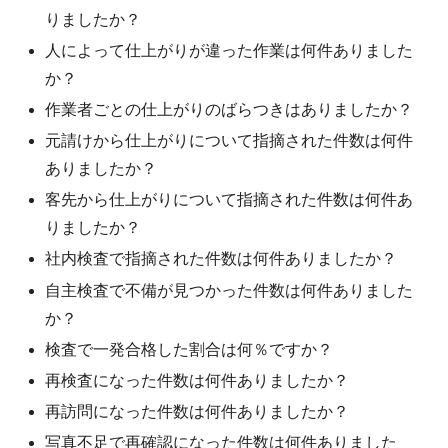
りましたか？
人によって仕上がりが違った作業は何件ありました
か？
作業者ごとの仕上がりのばらつきはありましたか？
元請けから仕上がりについて指摘された件数は何件
ありましたか？
客先から仕上がりについて指摘された件数は何件あ
りましたか？
社内検査で指摘された件数は何件ありましたか？
自主検査で不備が見つかった件数は何件ありました
か？
検査で一発合格した割合は何％ですか？
再検査になった件数は何件ありましたか？
再訪問になった件数は何件ありましたか？
写真不足で再確認になった件数は何件ありました