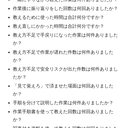
作業後に振り返りをした回数は何回ありましたか？
教えるために使った時間は合計何分ですか？
教え直しにかかった時間は合計何分ですか？
教え方不足で手戻りになった作業は何件ありました
か？
教え方不足で作業が遅れた件数は何件ありました
か？
教え方不足で安全リスクが出た件数は何件ありまし
たか？
「見て覚えろ」で済ませた場面は何回ありました
か？
手順を分けて説明した作業は何件ありましたか？
作業手順書を使って教えた回数は何回ありました
か？