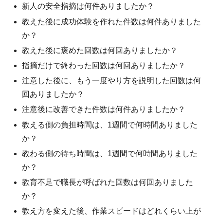
新人の安全指摘は何件ありましたか？
教えた後に成功体験を作れた件数は何件ありました
か？
教えた後に褒めた回数は何回ありましたか？
指摘だけで終わった回数は何回ありましたか？
注意した後に、もう一度やり方を説明した回数は何
回ありましたか？
注意後に改善できた件数は何件ありましたか？
教える側の負担時間は、1週間で何時間ありました
か？
教わる側の待ち時間は、1週間で何時間ありました
か？
教育不足で職長が呼ばれた回数は何回ありました
か？
教え方を変えた後、作業スピードはどれくらい上が