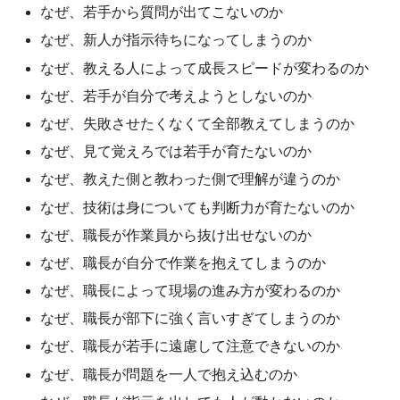
なぜ、若手から質問が出てこないのか
なぜ、新人が指示待ちになってしまうのか
なぜ、教える人によって成長スピードが変わるのか
なぜ、若手が自分で考えようとしないのか
なぜ、失敗させたくなくて全部教えてしまうのか
なぜ、見て覚えろでは若手が育たないのか
なぜ、教えた側と教わった側で理解が違うのか
なぜ、技術は身についても判断力が育たないのか
なぜ、職長が作業員から抜け出せないのか
なぜ、職長が自分で作業を抱えてしまうのか
なぜ、職長によって現場の進み方が変わるのか
なぜ、職長が部下に強く言いすぎてしまうのか
なぜ、職長が若手に遠慮して注意できないのか
なぜ、職長が問題を一人で抱え込むのか